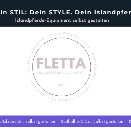
in STIL: Dein STYLE. Dein Islandpfe
Islandpferde-Equipment selbst gestalten
attelzubehör: selbst gestalten
Reithalfter& Co: Selbst gestalten