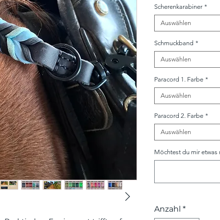
Scherenkarabiner
*
Auswählen
Schmuckband
*
Auswählen
Paracord 1. Farbe
*
Auswählen
Paracord 2. Farbe
*
Auswählen
Möchtest du mir etwas m
Anzahl
*