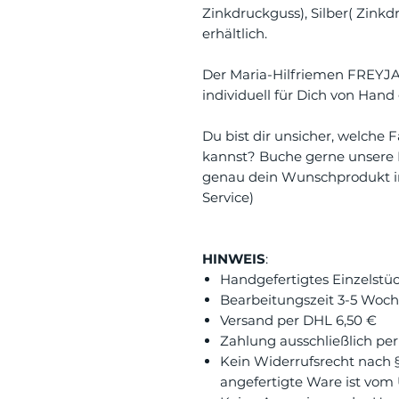
Zinkdruckguss), Silber( Zink
erhältlich.
Der Maria-Hilfriemen FREYJA
individuell für Dich von Hand 
Du bist dir unsicher, welche
kannst? Buche gerne unsere
genau dein Wunschprodukt in
Service)
HINWEIS
:
Handgefertigtes Einzelstüc
Bearbeitungszeit 3-5 Woch
Versand per DHL 6,50 €
Zahlung ausschließlich per
Kein Widerrufsrecht nach § 
angefertigte Ware ist vo