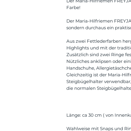
Der Maria-Hilfriemen FREYJA:
Farbe!
Der Maria-Hilfriemen FREYJA 
sondern durchaus ein praktisc
Aus zwei Fettlederfarben herg
Highlights und mit der traditi
Zusätzlich sind zwei Ringe fe
Nützliches anklipsen oder ein
Handschuhe, Allergietäschch
Gleichzeitig ist der Maria-Hi
Steigbügelhalter verwendbar, 
die normalen Steigbügelhalte
Länge: ca 30 cm ( von Innenk
Wahlweise mit Snaps und Rin