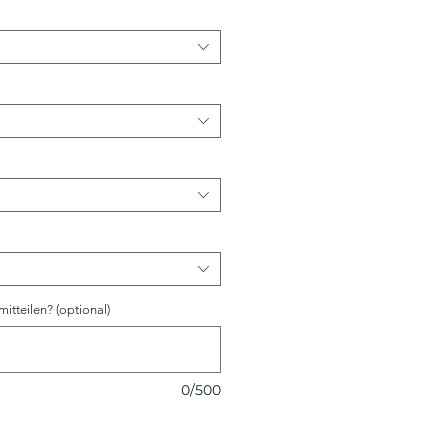
itteilen? (optional)
0/500