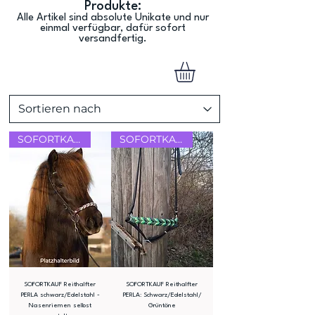
Produkte:
Alle Artikel sind absolute Unikate und nur
einmal verfügbar, dafür sofort
versandfertig.
SOFORTKAUF!
SOFORTKAUF!
SOFORTKAUF Reithalfter
SOFORTKAUF Reithalfter
PERLA schwarz/Edelstahl -
PERLA: Schwarz/Edelstahl/
Nasenriemen selbst
Grüntöne