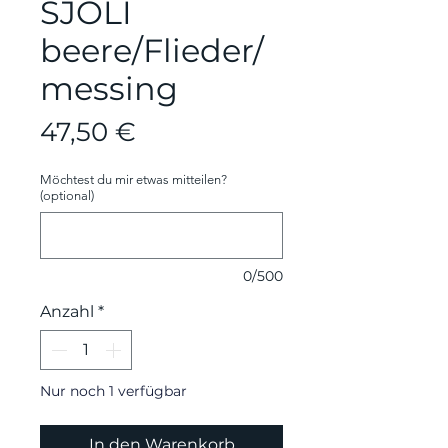
SJOLI
beere/Flieder/
messing
Preis
47,50 €
Möchtest du mir etwas mitteilen?
(optional)
0/500
Anzahl
*
Nur noch 1 verfügbar
In den Warenkorb